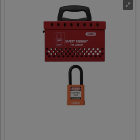
Abschließbare Box (inkl. 1 Vorhängeschloss)