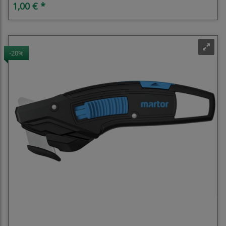
1,00 € *
-20%