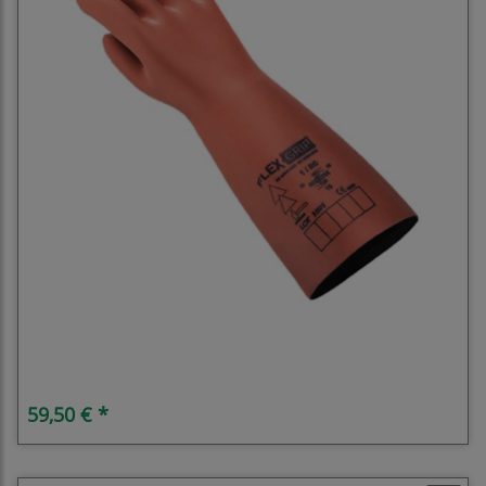
HV-Handschuhe
59,50 € *