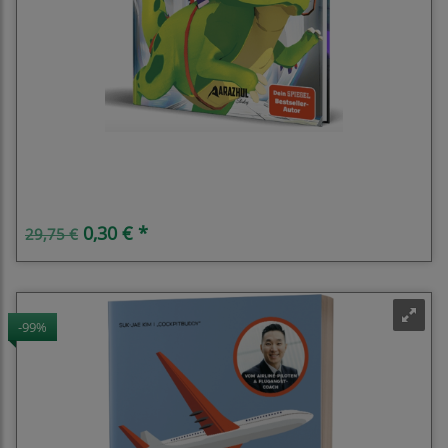
Arazhul Comic Adventure
0,30 € *
29,75 €
-99%