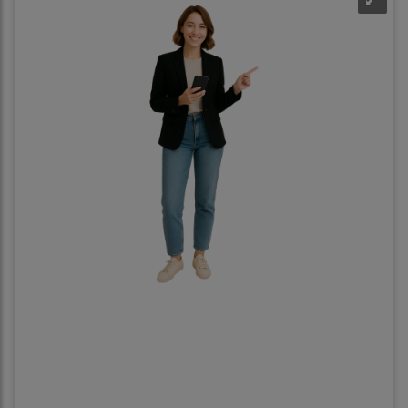
Na, das war einfach, oder? 👇Mehr Infos in der
Beschreibung (Hier klicken)