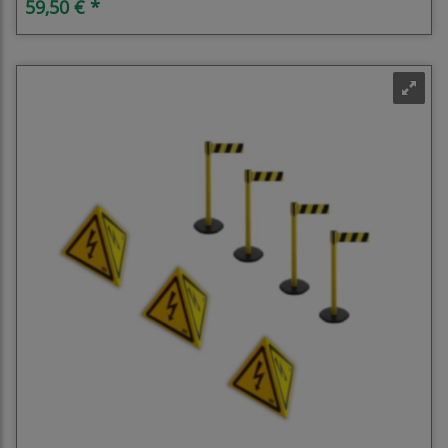
59,50 € *