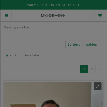
WIR MACHEN CONTENT SHOPPABLE
Dummyprodukte
Sortierung wählen
Produkte je Seite
9
1
2
»