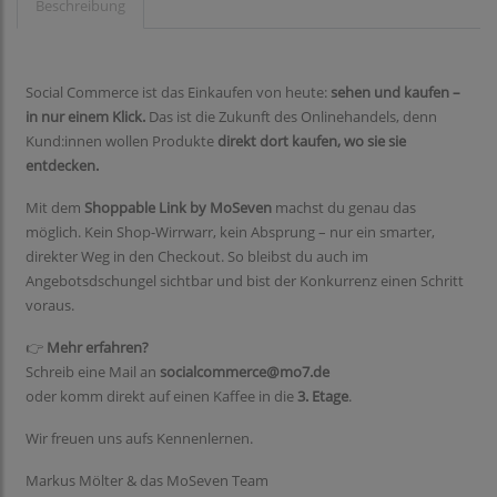
Beschreibung
Social Commerce ist das Einkaufen von heute:
sehen und kaufen –
in nur einem Klick.
Das ist die Zukunft des Onlinehandels, denn
Kund:innen wollen Produkte
direkt dort kaufen, wo sie sie
entdecken.
Mit dem
Shoppable Link by MoSeven
machst du genau das
möglich. Kein Shop-Wirrwarr, kein Absprung – nur ein smarter,
direkter Weg in den Checkout. So bleibst du auch im
Angebotsdschungel sichtbar und bist der Konkurrenz einen Schritt
voraus.
👉
Mehr erfahren?
Schreib eine Mail an
socialcommerce@mo7.de
oder komm direkt auf einen Kaffee in die
3. Etage
.
Wir freuen uns aufs Kennenlernen.
Markus Mölter & das MoSeven Team