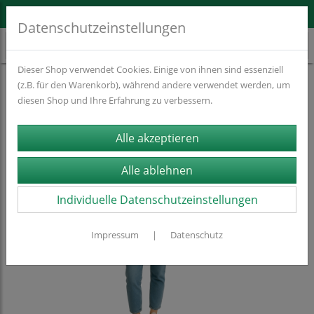
WIR MACHEN CONTENT SHOPPABLE
Datenschutzeinstellungen
Dieser Shop verwendet Cookies. Einige von ihnen sind essenziell
Dummyprodukte
(z.B. für den Warenkorb), während andere verwendet werden, um
diesen Shop und Ihre Erfahrung zu verbessern.
Individuelle Datenschutzeinstellungen
Impressum
|
Datenschutz