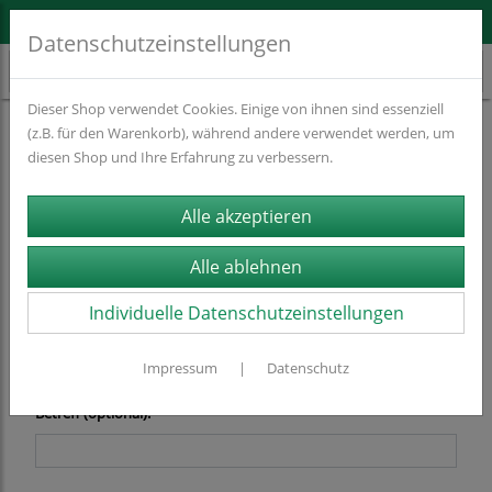
WIR MACHEN CONTENT SHOPPABLE
Datenschutzeinstellungen
Dieser Shop verwendet Cookies. Einige von ihnen sind essenziell
(z.B. für den Warenkorb), während andere verwendet werden, um
kontakt@mo7.de
diesen Shop und Ihre Erfahrung zu verbessern.
Email: *
Individuelle Datenschutzeinstellungen
Name (optional):
Impressum
|
Datenschutz
Betreff (optional):